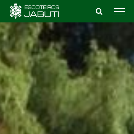
Ir
para
o
conteúdo