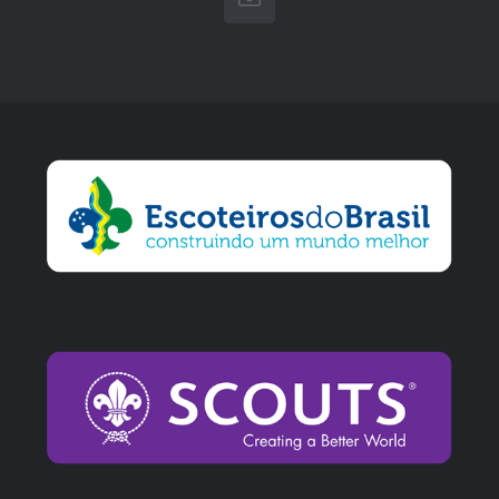
E-
mail